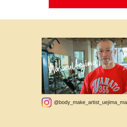
@body_make_artist_uejima_ma