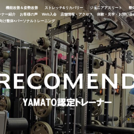
機能改善＆姿勢改善
ストレッチ&リカバリー
ジュニアアスリート
整
ーナー紹介
お客様の声
Web入会
店舗情報・アクセス
体験・見学・お問い合
向け整体×パーソナルトレーニング