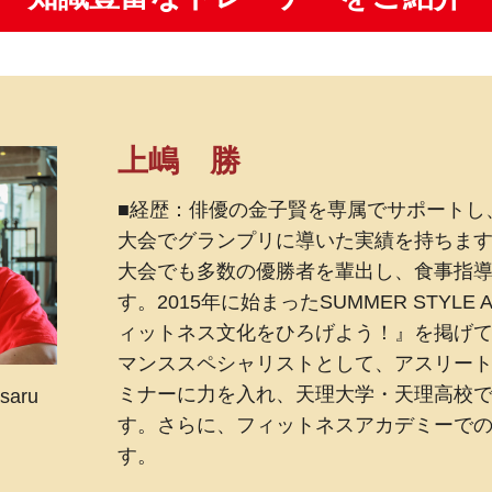
上嶋 勝
■経歴：俳優の金子賢を専属でサポートし、
大会でグランプリに導いた実績を持ちま
大会でも多数の優勝者を輩出し、食事指
す。2015年に始まったSUMMER STYL
ィットネス文化をひろげよう！』を掲げてい
マンススペシャリストとして、アスリー
ミナーに力を入れ、天理大学・天理高校
saru
す。さらに、フィットネスアカデミーで
す。