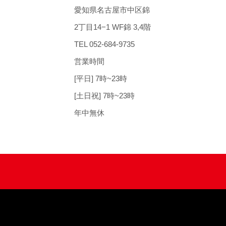
愛知県名古屋市中区錦
2丁目14−1 WF錦 3,4階
TEL
052-684-9735
営業時間
[平日] 7時~23時
[土日祝] 7時~23時
年中無休