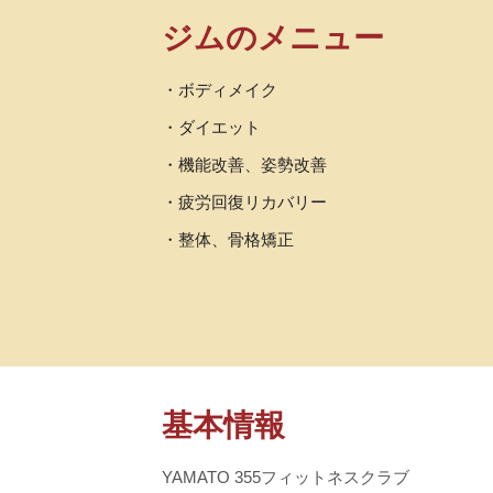
ジムのメニュー
・ボディメイク
・ダイエット
・機能改善、姿勢改善
・疲労回復リカバリー
・整体、骨格矯正
基本情報
YAMATO 355フィットネスクラブ