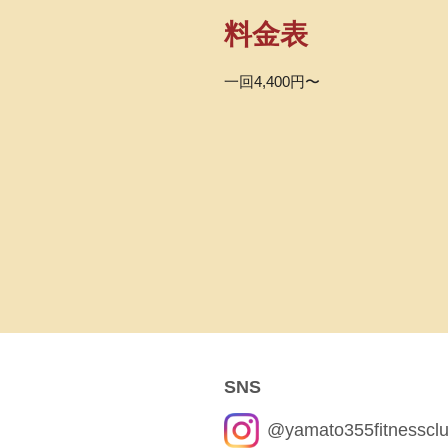
料金表
一回4,400円〜
SNS
@yamato355fitnesscl