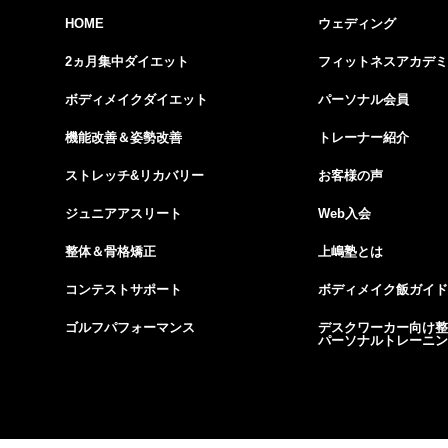
HOME
ウェディング
2ヵ月集中ダイエット
フィットネスアカデミ
ボディメイクダイエット
パーソナル会員
機能改善＆姿勢改善
トレーナー紹介
ストレッチ&リカバリー
お客様の声
ジュニアアスリート
Web入会
整体＆骨格矯正
上嶋塾とは
コンテストサポート
ボディメイク飯ガイド
ゴルフパフォーマンス
デスクワーカー向け整
パーソナルトレーニン