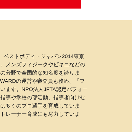
ベストボディ・ジャパン2014東京
す。メンズフィジークやビキニなどの
導の分野で全国的な知名度を誇りま
E AWARDの運営や審査員も務め、『フ
ます。NPO法人JFTA認定パフォー
ト指導や学校の部活動、指導者向けセ
では多くのプロ選手を育成していま
のトレーナー育成にも尽力していま