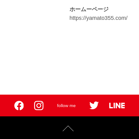
ホームーページ
https://yamato355.com/
follow me