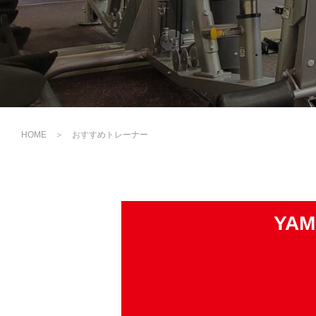
HOME
＞
おすすめトレーナー
YA