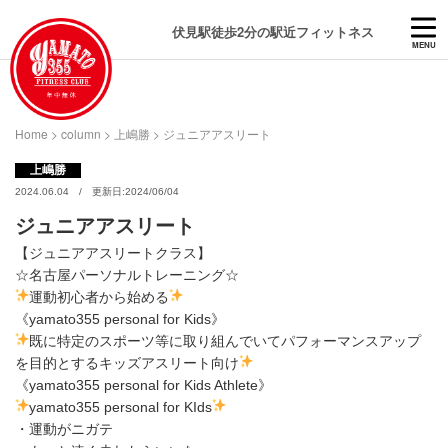
伏見駅徒歩2分の駅近フィットネス
MENU
Home
>
column
>
上嶋勝
>
ジュニアアスリート
上嶋勝
2024.06.04 / 更新日:2024/06/04
ジュニアアスリート
【ジュニアアスリートクラス】
☆名古屋パーソナルトレーニング☆
運動初心者から始める
《yamato355 personal for Kids》
既に特定のスポーツ等に取り組んでいてパフォーマンスアップ
を目的とするキッズアスリート向け
《yamato355 personal for Kids Athlete》
yamato355 personal for KIds
・運動がニガテ