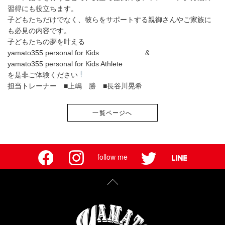
習得にも役立ちます。
子どもたちだけでなく、彼らをサポートする親御さんやご家族に
も必見の内容です。
子どもたちの夢を叶える
yamato355 personal for Kids &
yamato355 personal for Kids Athlete
を是非ご体験ください
担当トレーナー ■上嶋 勝 ■長谷川晃希
一覧ページへ
follow me