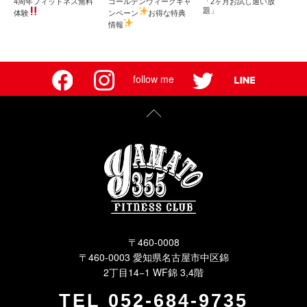
4周年フィットネス無料
ゴールデンウィークキャ
「2ヶ月お試し通い放
題」
体験
ンペーン
お得な特典
情報
follow me
〒460-0008
〒460-0003 愛知県名古屋市中区錦
2丁目14−1 WF錦 3,4階
TEL
052-684-9735