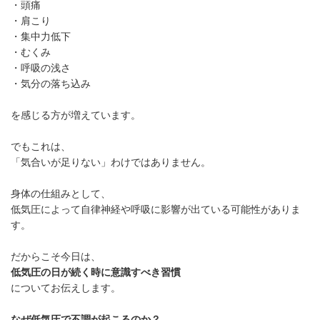
・頭痛
・肩こり
・集中力低下
・むくみ
・呼吸の浅さ
・気分の落ち込み
を感じる方が増えています。
でもこれは、
「気合いが足りない」わけではありません。
身体の仕組みとして、
低気圧によって自律神経や呼吸に影響が出ている可能性がありま
す。
だからこそ今日は、
低気圧の日が続く時に意識すべき習慣
についてお伝えします。
なぜ低気圧で不調が起こるのか？