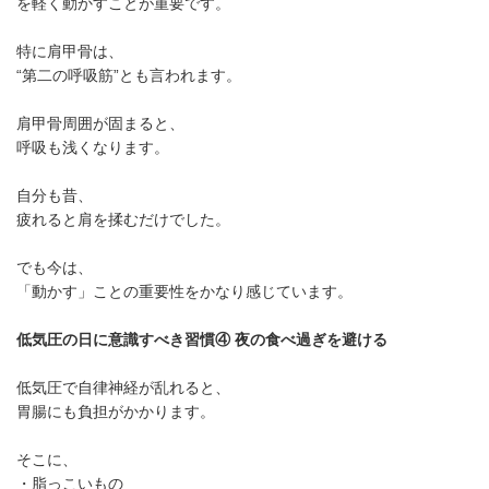
を軽く動かすことが重要です。
特に肩甲骨は、
“第二の呼吸筋”とも言われます。
肩甲骨周囲が固まると、
呼吸も浅くなります。
自分も昔、
疲れると肩を揉むだけでした。
でも今は、
「動かす」ことの重要性をかなり感じています。
低気圧の日に意識すべき習慣④ 夜の食べ過ぎを避ける
低気圧で自律神経が乱れると、
胃腸にも負担がかかります。
そこに、
・脂っこいもの