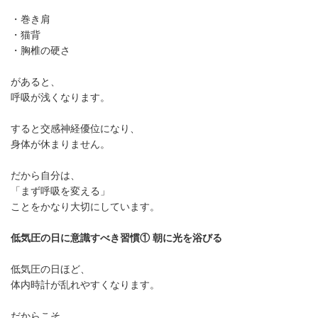
・巻き肩
・猫背
・胸椎の硬さ
があると、
呼吸が浅くなります。
すると交感神経優位になり、
身体が休まりません。
だから自分は、
「まず呼吸を変える」
ことをかなり大切にしています。
低気圧の日に意識すべき習慣① 朝に光を浴びる
低気圧の日ほど、
体内時計が乱れやすくなります。
だからこそ、