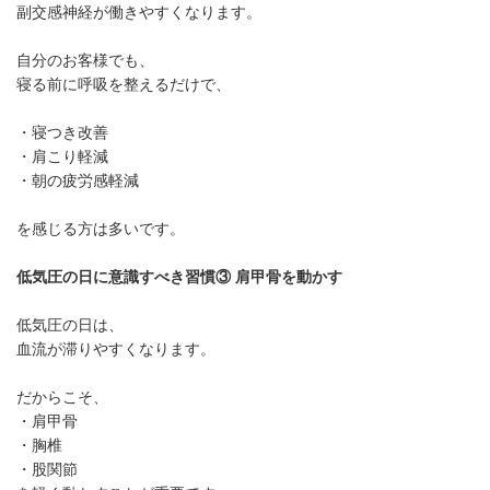
副交感神経が働きやすくなります。
自分のお客様でも、
寝る前に呼吸を整えるだけで、
・寝つき改善
・肩こり軽減
・朝の疲労感軽減
を感じる方は多いです。
低気圧の日に意識すべき習慣③ 肩甲骨を動かす
低気圧の日は、
血流が滞りやすくなります。
だからこそ、
・肩甲骨
・胸椎
・股関節