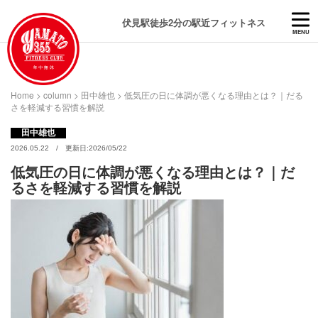
伏見駅徒歩2分の駅近フィットネス
MENU
Home
>
column
>
田中雄也
>
低気圧の日に体調が悪くなる理由とは？｜だる
さを軽減する習慣を解説
田中雄也
2026.05.22 / 更新日:2026/05/22
低気圧の日に体調が悪くなる理由とは？｜だ
るさを軽減する習慣を解説