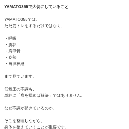
YAMATO355で大切にしていること
YAMATO355では、
ただ筋トレをするだけではなく、
・呼吸
・胸郭
・肩甲骨
・姿勢
・自律神経
まで見ています。
低気圧の不調も、
単純に「肩を揉めば解決」ではありません。
なぜ不調が起きているのか。
そこを整理しながら、
身体を整えていくことが重要です。