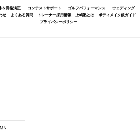
体＆骨格矯正
コンテストサポート
ゴルフパフォーマンス
ウェディング
わせ
よくある質問
トレーナー採用情報
上嶋塾とは
ボディメイク飯ガイド
プライバシーポリシー
UMN