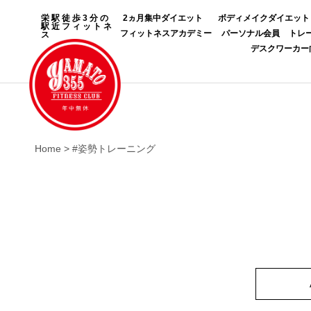
栄駅徒歩3分の
2ヵ月集中ダイエット
ボディメイクダイエット
駅近フィットネ
フィットネスアカデミー
パーソナル会員
トレ
ス
デスクワーカー
Home
>
#姿勢トレーニング