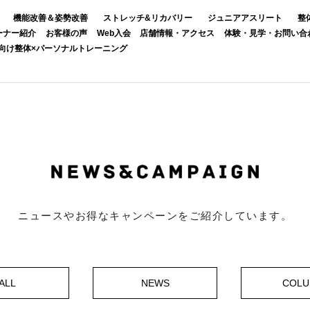
機能改善＆姿勢改善
ストレッチ&リカバリー
ジュニアアスリート
整
ーナー紹介
お客様の声
Web入会
店舗情報・アクセス
体験・見学・お問い合
向け整体×パーソナルトレーニング
ニュースやお得なキャンペーンをご紹介しています。
ALL
NEWS
COL