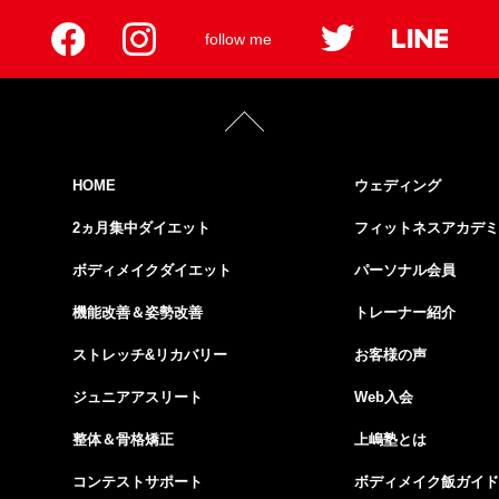
follow me
HOME
ウェディング
2ヵ月集中ダイエット
フィットネスアカデミ
ボディメイクダイエット
パーソナル会員
機能改善＆姿勢改善
トレーナー紹介
ストレッチ&リカバリー
お客様の声
ジュニアアスリート
Web入会
整体＆骨格矯正
上嶋塾とは
コンテストサポート
ボディメイク飯ガイド