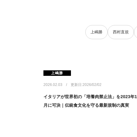
上嶋勝
西村直規
上嶋勝
2026.02.03 / 更新日:2026/02/02
イタリアが世界初の「培養肉禁止法」を2023年1
月に可決｜伝統食文化を守る最新規制の真実 ​