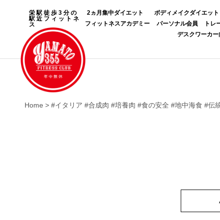
栄駅徒歩3分の
2ヵ月集中ダイエット
ボディメイクダイエット
駅近フィットネ
フィットネスアカデミー
パーソナル会員
トレ
ス
デスクワーカー
Home
>
#イタリア #合成肉 #培養肉 #食の安全 #地中海食 #伝