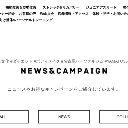
機能改善＆姿勢改善
ストレッチ&リカバリー
ジュニアアスリート
整
ーナー紹介
お客様の声
Web入会
店舗情報・アクセス
体験・見学・お問い合
向け整体×パーソナルトレーニング
統文化 #ダイエット #ボディメイク #名古屋パーソナルジム #YAMATO3
ニュースやお得なキャンペーンをご紹介しています。
ALL
NEWS
COL