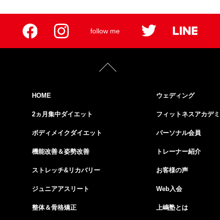
follow me
HOME
ウェディング
2ヵ月集中ダイエット
フィットネスアカデミ
ボディメイクダイエット
パーソナル会員
機能改善＆姿勢改善
トレーナー紹介
ストレッチ&リカバリー
お客様の声
ジュニアアスリート
Web入会
整体＆骨格矯正
上嶋塾とは