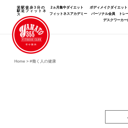
栄駅徒歩3分の
2ヵ月集中ダイエット
ボディメイクダイエット
駅近フィットネ
フィットネスアカデミー
パーソナル会員
トレ
ス
デスクワーカー
Home
>
#働く人の健康