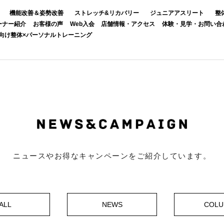
機能改善＆姿勢改善
ストレッチ&リカバリー
ジュニアアスリート
整
ーナー紹介
お客様の声
Web入会
店舗情報・アクセス
体験・見学・お問い合
向け整体×パーソナルトレーニング
ニュースやお得なキャンペーンをご紹介しています。
ALL
NEWS
COL