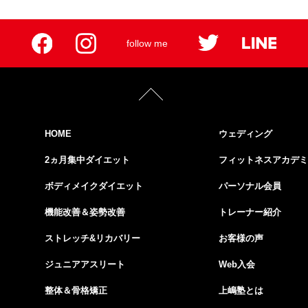
follow me
HOME
ウェディング
2ヵ月集中ダイエット
フィットネスアカデミ
ボディメイクダイエット
パーソナル会員
機能改善＆姿勢改善
トレーナー紹介
ストレッチ&リカバリー
お客様の声
ジュニアアスリート
Web入会
整体＆骨格矯正
上嶋塾とは