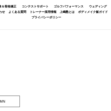
体＆骨格矯正
コンテストサポート
ゴルフパフォーマンス
ウェディング
わせ
よくある質問
トレーナー採用情報
上嶋塾とは
ボディメイク飯ガイド
プライバシーポリシー
UMN