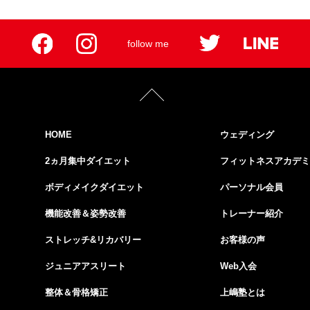
follow me
HOME
ウェディング
2ヵ月集中ダイエット
フィットネスアカデミ
ボディメイクダイエット
パーソナル会員
機能改善＆姿勢改善
トレーナー紹介
ストレッチ&リカバリー
お客様の声
ジュニアアスリート
Web入会
整体＆骨格矯正
上嶋塾とは