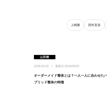
上嶋勝
西村直規
山田樹
2026.05.02 / 更新日:2026/05/02
オーダーメイド整体とは？一人一人に合わせた
ブリッド整体の特徴