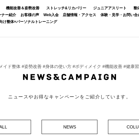
機能改善＆姿勢改善
ストレッチ&リカバリー
ジュニアアスリート
整
ーナー紹介
お客様の声
Web入会
店舗情報・アクセス
体験・見学・お問い合
向け整体×パーソナルトレーニング
イド整体 #姿勢改善 #身体の使い方 #ボディメイク #機能改善 #健康
ニュースやお得なキャンペーンをご紹介しています。
ALL
NEWS
COL