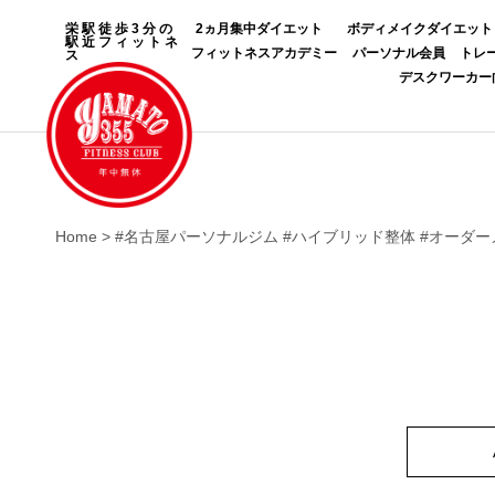
栄駅徒歩3分の
2ヵ月集中ダイエット
ボディメイクダイエット
駅近フィットネ
フィットネスアカデミー
パーソナル会員
トレ
ス
デスクワーカー
Home
>
#名古屋パーソナルジム #ハイブリッド整体 #オーダーメ