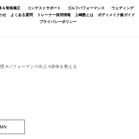
体＆骨格矯正
コンテストサポート
ゴルフパフォーマンス
ウェディング
わせ
よくある質問
トレーナー採用情報
上嶋塾とは
ボディメイク飯ガイド
プライバシーポリシー
習慣 #パフォーマンス向上 #身体を整える
UMN