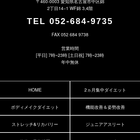
〒460-0003 愛知県名古屋市中区錦
2丁目14−1 WF錦 3,4階
TEL
052-684-9735
FAX 052 684 9738
営業時間
[平日] 7時~23時 [土日祝] 7時~23時
年中無休
HOME
2ヵ月集中ダイエット
ボディメイクダイエット
機能改善＆姿勢改善
ストレッチ&リカバリー
ジュニアアスリート