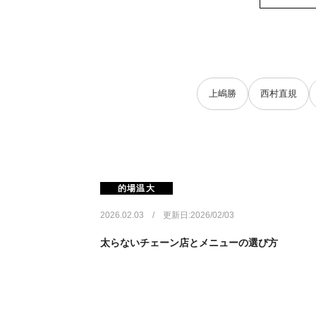
上嶋勝
西村直規
的場温大
2026.02.03 / 更新日:2026/02/03
太らないチェーン店とメニューの選び方