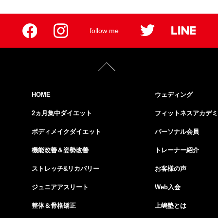
follow me
HOME
ウェディング
2ヵ月集中ダイエット
フィットネスアカデミ
ボディメイクダイエット
パーソナル会員
機能改善＆姿勢改善
トレーナー紹介
ストレッチ&リカバリー
お客様の声
ジュニアアスリート
Web入会
整体＆骨格矯正
上嶋塾とは