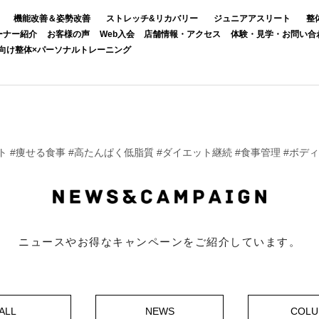
機能改善＆姿勢改善
ストレッチ&リカバリー
ジュニアアスリート
整
ーナー紹介
お客様の声
Web入会
店舗情報・アクセス
体験・見学・お問い合
向け整体×パーソナルトレーニング
 #痩せる食事 #高たんぱく低脂質 #ダイエット継続 #食事管理 #ボデ
ニュースやお得なキャンペーンをご紹介しています。
ALL
NEWS
COL