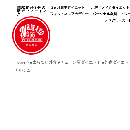
栄駅徒歩3分の
2ヵ月集中ダイエット
ボディメイクダイエット
駅近フィットネ
フィットネスアカデミー
パーソナル会員
トレ
ス
デスクワーカー
Home
>
#太らない外食 #チェーン店ダイエット #外食ダイエット
ナルジム