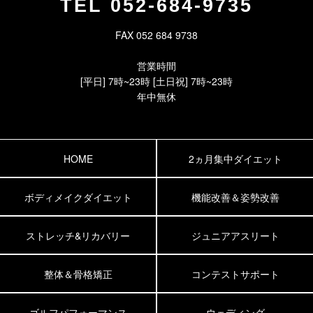
TEL
052-684-9735
FAX 052 684 9738
営業時間
[平日] 7時~23時 [土日祝] 7時~23時
年中無休
HOME
2ヵ月集中ダイエット
ボディメイクダイエット
機能改善＆姿勢改善
ストレッチ&リカバリー
ジュニアアスリート
整体＆骨格矯正
コンテストサポート
ゴルフパフォーマンス
ウェディング