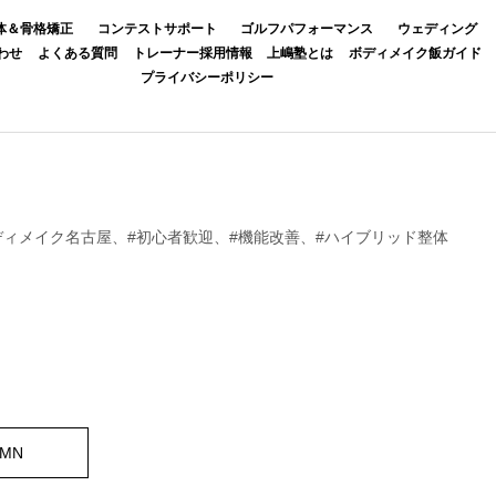
体＆骨格矯正
コンテストサポート
ゴルフパフォーマンス
ウェディング
わせ
よくある質問
トレーナー採用情報
上嶋塾とは
ボディメイク飯ガイド
プライバシーポリシー
ボディメイク名古屋、#初心者歓迎、#機能改善、#ハイブリッド整体
UMN