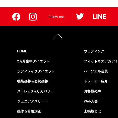
follow me
HOME
ウェディング
2ヵ月集中ダイエット
フィットネスアカデミ
ボディメイクダイエット
パーソナル会員
機能改善＆姿勢改善
トレーナー紹介
ストレッチ&リカバリー
お客様の声
ジュニアアスリート
Web入会
整体＆骨格矯正
上嶋塾とは