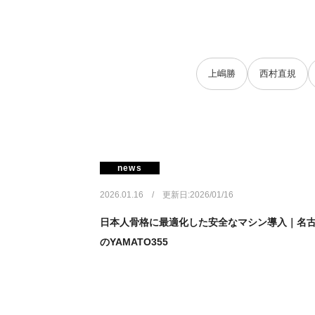
上嶋勝
西村直規
news
2026.01.16 / 更新日:2026/01/16
日本人骨格に最適化した安全なマシン導入｜名
のYAMATO355