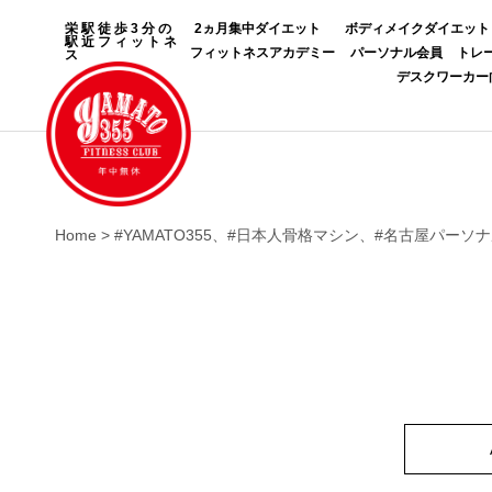
栄駅徒歩3分の
2ヵ月集中ダイエット
ボディメイクダイエット
駅近フィットネ
フィットネスアカデミー
パーソナル会員
トレ
ス
デスクワーカー
Home
>
#YAMATO355、#日本人骨格マシン、#名古屋パ