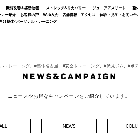
機能改善＆姿勢改善
ストレッチ&リカバリー
ジュニアアスリート
整
ーナー紹介
お客様の声
Web入会
店舗情報・アクセス
体験・見学・お問い合
向け整体×パーソナルトレーニング
ーソナルトレーニング、#整体名古屋、#安全トレーニング、#伏見ジム、#
ニュースやお得なキャンペーンをご紹介しています。
ALL
NEWS
COL