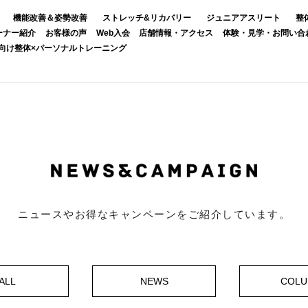
機能改善＆姿勢改善
ストレッチ&リカバリー
ジュニアアスリート
整
ーナー紹介
お客様の声
Web入会
店舗情報・アクセス
体験・見学・お問い合
向け整体×パーソナルトレーニング
ニュースやお得なキャンペーンをご紹介しています。
ALL
NEWS
COL