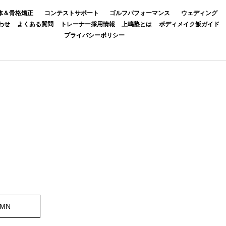
体＆骨格矯正
コンテストサポート
ゴルフパフォーマンス
ウェディング
わせ
よくある質問
トレーナー採用情報
上嶋塾とは
ボディメイク飯ガイド
プライバシーポリシー
UMN