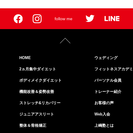
follow me
HOME
ウェディング
2ヵ月集中ダイエット
フィットネスアカデミ
ボディメイクダイエット
パーソナル会員
機能改善＆姿勢改善
トレーナー紹介
ストレッチ&リカバリー
お客様の声
ジュニアアスリート
Web入会
整体＆骨格矯正
上嶋塾とは