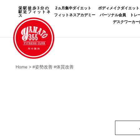
栄駅徒歩3分の
2ヵ月集中ダイエット
ボディメイクダイエット
駅近フィットネ
フィットネスアカデミー
パーソナル会員
トレ
ス
デスクワーカー
Home
>
#姿勢改善 #体質改善