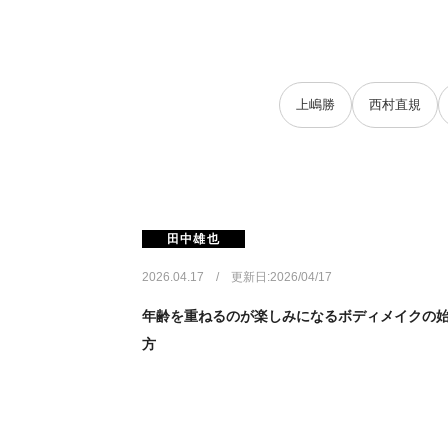
上嶋勝
西村直規
田中雄也
2026.04.17 / 更新日:2026/04/17
年齢を重ねるのが楽しみになるボディメイクの
方