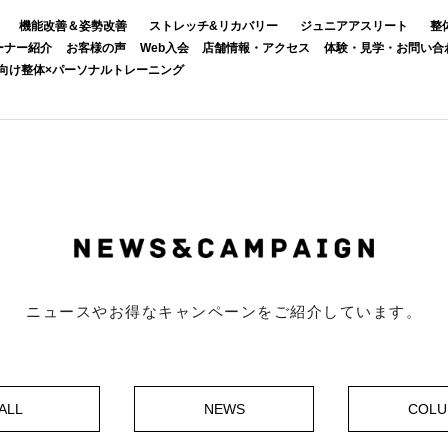
機能改善＆姿勢改善
ストレッチ&リカバリー
ジュニアアスリート
整
ーナー紹介
お客様の声
Web入会
店舗情報・アクセス
体験・見学・お問い合
向け整体×パーソナルトレーニング
ニュースやお得なキャンペーンをご紹介しています。
ALL
NEWS
COL