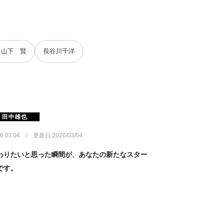
山下 賢
長谷川千洋
田中雄也
6.03.04 / 更新日:2026/03/04
わりたいと思った瞬間が、あなたの新たなスター
です。