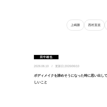
上嶋勝
西村直規
田中雄也
2026.06.10 / 更新日:2026/06/10
ボディメイクを諦めそうになった時に思い出し
しいこと