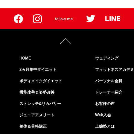
follow me
HOME
ウェディング
2ヵ月集中ダイエット
フィットネスアカデミ
ボディメイクダイエット
パーソナル会員
機能改善＆姿勢改善
トレーナー紹介
ストレッチ&リカバリー
お客様の声
ジュニアアスリート
Web入会
整体＆骨格矯正
上嶋塾とは