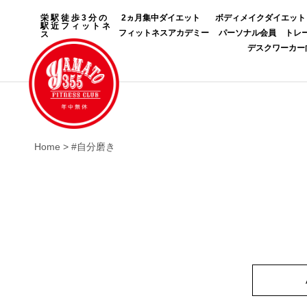
栄駅徒歩3分の
2ヵ月集中ダイエット
ボディメイクダイエット
駅近フィットネ
フィットネスアカデミー
パーソナル会員
トレ
ス
デスクワーカー
Home
>
#自分磨き