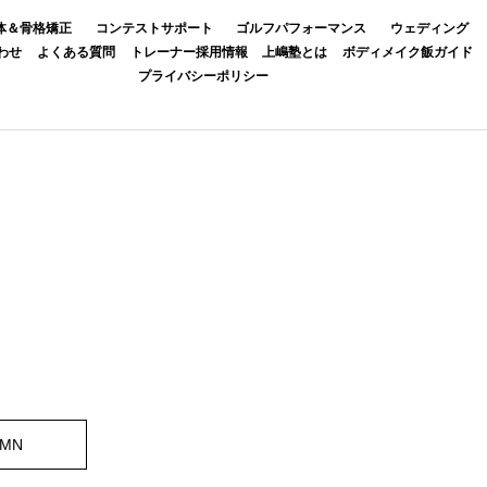
体＆骨格矯正
コンテストサポート
ゴルフパフォーマンス
ウェディング
わせ
よくある質問
トレーナー採用情報
上嶋塾とは
ボディメイク飯ガイド
プライバシーポリシー
UMN