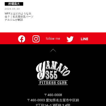
的場温大
2026.05.30
WFFとはどのような大
会？｜名古屋伏見パーソ
ナルジムが解説
follow me
〒460-0008
〒460-0003 愛知県名古屋市中区錦
2丁目14−1 WF錦 3,4階