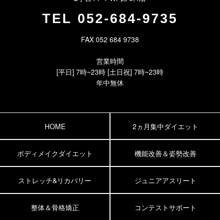
TEL
052-684-9735
FAX 052 684 9738
営業時間
[平日] 7時~23時 [土日祝] 7時~23時
年中無休
HOME
2ヵ月集中ダイエット
ボディメイクダイエット
機能改善＆姿勢改善
ストレッチ&リカバリー
ジュニアアスリート
整体＆骨格矯正
コンテストサポート