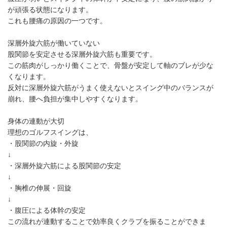
が頑張る状態になります。
これも腰痛の原因の一つです。
深層外旋六筋が働いていない
股関節を安定させる深層外旋六筋も重要です。
この筋肉がしっかり働くことで、骨盤が安定して軸のブレが少な
くなります。
反対に深層外旋六筋がうまく使えないとスイング中のバランスが
崩れ、腰へ負担が集中しやすくなります。
身体の連動が大切
理想のゴルフスイングは、
・股関節の内旋・外旋
↓
・深層外旋六筋による股関節の安定
↓
・胸椎の伸展・回旋
↓
・腹圧による体幹の安定
この流れが連動することで効率良くクラブを振ることができま