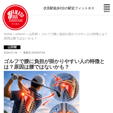
伏見駅徒歩2分の駅近フィットネス
MENU
Home
>
column
>
山田樹
>
ゴルフで腰に負担が掛かりやすい人の特徴とは？
原因は腰ではないかも？
山田樹
2026.07.04 / 更新日:2026/07/04
ゴルフで腰に負担が掛かりやすい人の特徴と
は？原因は腰ではないかも？