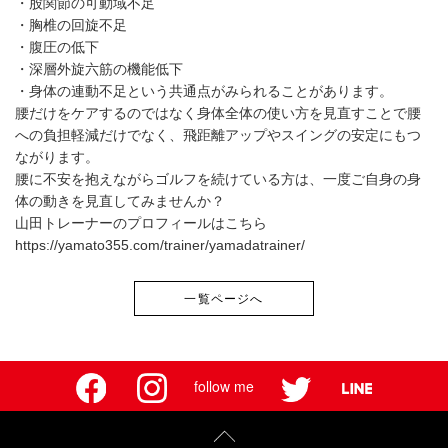
・股関節の可動域不足
・胸椎の回旋不足
・腹圧の低下
・深層外旋六筋の機能低下
・身体の連動不足という共通点がみられることがあります。
腰だけをケアするのではなく身体全体の使い方を見直すことで腰
への負担軽減だけでなく、飛距離アップやスイングの安定にもつ
ながります。
腰に不安を抱えながらゴルフを続けている方は、一度ご自身の身
体の動きを見直してみませんか？
山田トレーナーのプロフィールはこちら
https://yamato355.com/trainer/yamadatrainer/
一覧ページへ
follow me