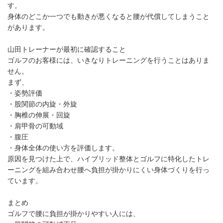
す。
身体のどこか一つでも動きが悪くなると腰が代償してしまうこと
があります。
山田トレーナーが最初に確認すること
ゴルフのお客様には、いきなりトレーニングを行うことはありま
せん。
まず、
・姿勢評価
・股関節の内旋・外旋
・胸椎の伸展・回旋
・肩甲骨の可動域
・腹圧
・身体全体の使い方を評価します。
原因を見つけた上で、ハイブリッド整体とゴルフに特化したトレ
ーニングを組み合わせ腰へ負担が掛かりにくい身体づくりを行っ
ています。
まとめ
ゴルフで腰に負担が掛かりやすい人には、