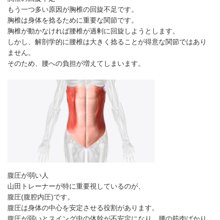
もう一つ多い原因が胸椎の回旋不足です。
胸椎は身体を捻るために重要な関節です。
胸椎が動かなければ腰椎が過剰に回旋しようとします。
しかし、解剖学的に腰椎は大きく捻ることが得意な関節ではあり
ません。
そのため、腰への負担が増えてしまいます。
腹圧が弱い人
山田トレーナーが特に重要視しているのが、
腹圧(腹腔内圧)です。
腹圧は身体の中心を安定させる役割があります。
腹圧が弱いとスイング中の体幹が不安定になり、腰の筋肉ばかり