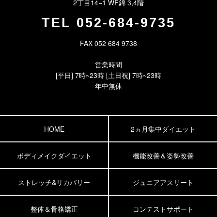
2丁目14−1 WF錦 3,4階
TEL
052-684-9735
FAX 052 684 9738
営業時間
[平日] 7時~23時 [土日祝] 7時~23時
年中無休
HOME
2ヵ月集中ダイエット
ボディメイクダイエット
機能改善＆姿勢改善
ストレッチ&リカバリー
ジュニアアスリート
整体＆骨格矯正
コンテストサポート