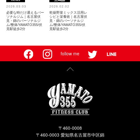
2026.03.03
2026.02.02
必要な時だけ通えるパー
乾燥野菜ミックス活用レ
ソナルジム｜名古屋伏
シピと栄養術｜名古屋伏
見・錦のパーソナルジ
見・錦のパーソナルジ
ム/整体/YAMATO355/伏
ム/整体/YAMATO355/伏
見駅徒歩2分
見駅徒歩2分
follow me
〒460-0008
〒460-0003 愛知県名古屋市中区錦