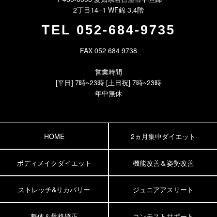
2丁目14−1 WF錦 3,4階
TEL
052-684-9735
FAX 052 684 9738
営業時間
[平日] 7時~23時 [土日祝] 7時~23時
年中無休
HOME
2ヵ月集中ダイエット
ボディメイクダイエット
機能改善＆姿勢改善
ストレッチ&リカバリー
ジュニアアスリート
整体＆骨格矯正
コンテストサポート