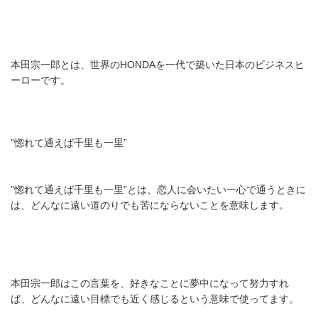
本田宗一郎とは、世界のHONDAを一代で築いた日本のビジネスヒ
ーローです。
”惚れて通えば千里も一里”
”惚れて通えば千里も一里”とは、恋人に会いたい一心で通うときに
は、どんなに遠い道のりでも苦にならないことを意味します。
本田宗一郎はこの言葉を、好きなことに夢中になって努力すれ
ば、どんなに遠い目標でも近く感じるという意味で使ってます。