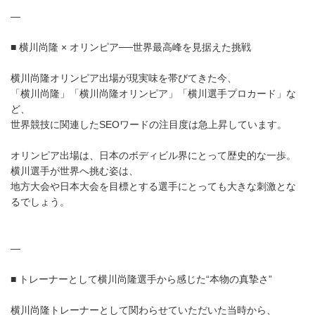
—
■ 横川尚隆 × オリンピア──世界最高峰を見据えた挑戦
横川尚隆オリンピア出場が現実味を帯びてきた今、
「横川尚隆」「横川尚隆オリンピア」「横川選手プロカード」な
ど、
世界競技に関連したSEOワードの注目度は急上昇しています。
オリンピア出場は、日本のボディビル界にとって歴史的な一歩。
横川選手が世界へ挑む姿は、
地方大会や日本大会を目標とする選手にとっても大きな刺激とな
るでしょう。
—
■ トレーナーとして横川尚隆選手から感じた“本物の真摯さ”
横川尚隆トレーナーとして関わらせていただいた当時から、