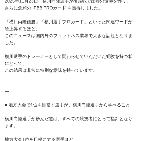
2025年11月23日、横川尚隆選手が復帰戦で圧巻の優勝を飾り、
さらに念願の IFBB PROカード を獲得しました。
「横川尚隆優勝」「横川選手プロカード」といった関連ワードが
急上昇するほど、
このニュースは国内外のフィットネス業界で大きな話題となりま
した。
横川選手のトレーナーとして関わらせていただいた経験を持つ私
にとって、
この結果は非常に特別な意味を持っています。
—
■ 地方大会で1位を目指す選手が、横川尚隆選手から学べること
横川尚隆選手が歩んだ道は、すべての競技者にとって指針となり
ます。
地方大会1位を目標にする選手ほど、