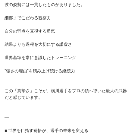
彼の姿勢には一貫したものがありました。
細部までこだわる観察力
自分の弱点を直視する勇気
結果よりも過程を大切にする謙虚さ
世界基準を常に意識したトレーニング
“強さの理由”を積み上げ続ける継続力
この「真摯さ」こそが、横川選手をプロの頂へ導いた最大の武器
だと感じています。
—
■ 世界を目指す覚悟が、選手の未来を変える