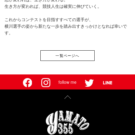
生き方が変われば、競技人生は確実に伸びていく。
これからコンテストを目指すすべての選手が、
横川選手の姿から新たな一歩を踏み出すきっかけとなれば幸いで
す。
一覧ページへ
follow me