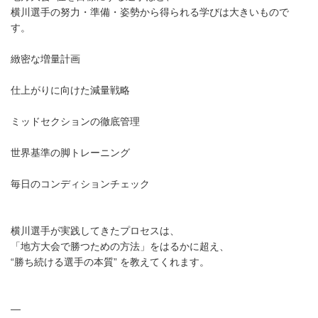
横川選手の努力・準備・姿勢から得られる学びは大きいもので
す。
緻密な増量計画
仕上がりに向けた減量戦略
ミッドセクションの徹底管理
世界基準の脚トレーニング
毎日のコンディションチェック
横川選手が実践してきたプロセスは、
「地方大会で勝つための方法」をはるかに超え、
“勝ち続ける選手の本質” を教えてくれます。
—