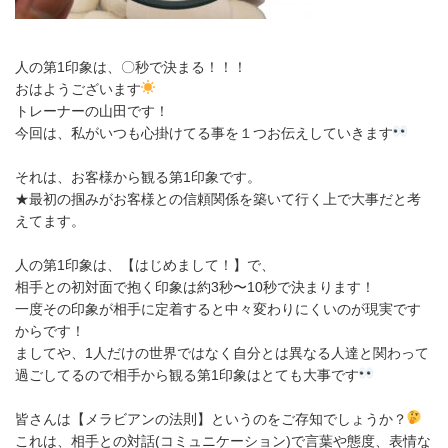
人の第1印象は、〇秒で決まる！！！
おはようございます
トレーナーの山田です！
今回は、私がいつも心掛けてる事を１つお伝えしていきます
それは、お客様から観る第1印象です。
★最初の掴みがお客様との信頼関係を築いて行く上で大事だと考
えてます。
人の第1印象は、【はじめまして！】で、
相手との初対面で抱く印象は約3秒〜10秒で決まります！
一度その印象が相手に定着すると中々変わりにくいのが現実です
からです！
ましてや、1人だけの世界ではなく自分とは異なる人達と関わって
過ごしてるので
相手から観る第1印象はとても大事です
皆さんは【メラビアンの法則】というのをご存知でしょうか？
これは、相手との対話(コミュニケーション)で言葉や態度、表情な