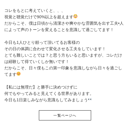
コレをもとに考えていくと、、、
視覚と聴覚だけで90%以上を超えます
だからこそ、僕は日頃から清潔さや爽やかな雰囲気を出す工夫•人
によって声のトーンを変えることを意識して過ごしてます！
今日も1人ひとり頼って頂いてるお客様の
その日の体調に合わせて変化させる工夫をしています！
とても難しいことでは？と思う方もいると思いますが、コレだけ
は経験して得ていくしか無いです！
だからこそ、日々僕もこの第一印象を意識しながら日々を過ごし
てます
【私には無理だ】と勝手に決めつけずに
何でもやってみると見えてくる世界があります。
今日も1日楽しみながら意識もしてみましょう
一覧ページへ