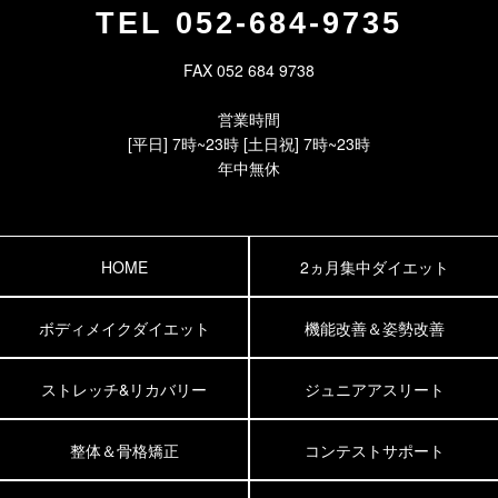
TEL
052-684-9735
FAX 052 684 9738
営業時間
[平日] 7時~23時 [土日祝] 7時~23時
年中無休
HOME
2ヵ月集中ダイエット
ボディメイクダイエット
機能改善＆姿勢改善
ストレッチ&リカバリー
ジュニアアスリート
整体＆骨格矯正
コンテストサポート