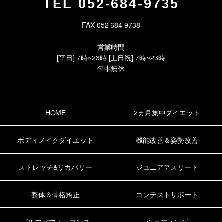
TEL
052-684-9735
FAX 052 684 9738
営業時間
[平日] 7時~23時 [土日祝] 7時~23時
年中無休
HOME
2ヵ月集中ダイエット
ボディメイクダイエット
機能改善＆姿勢改善
ストレッチ&リカバリー
ジュニアアスリート
整体＆骨格矯正
コンテストサポート
ゴルフパフォーマンス
ウェディング