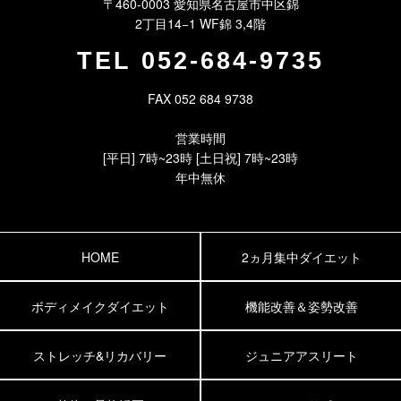
〒460-0003 愛知県名古屋市中区錦
2丁目14−1 WF錦 3,4階
TEL
052-684-9735
FAX 052 684 9738
営業時間
[平日] 7時~23時 [土日祝] 7時~23時
年中無休
HOME
2ヵ月集中ダイエット
ボディメイクダイエット
機能改善＆姿勢改善
ストレッチ&リカバリー
ジュニアアスリート