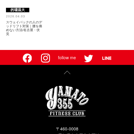
的場温大
2026.04.03
スウェイバックの人のデ
ッドリフト対策｜腰を痛
めない方法/名古屋・伏
見
follow me
〒460-0008