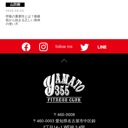
山田樹
2026.04.03
呼吸の重要性とは？腹横
筋から始まる正しい身体
の使い方
follow me
〒460-0008
〒460-0003 愛知県名古屋市中区錦
2丁目14−1 WF錦 3,4階