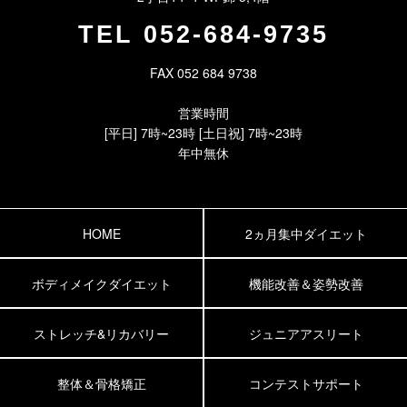
TEL
052-684-9735
FAX 052 684 9738
営業時間
[平日] 7時~23時 [土日祝] 7時~23時
年中無休
HOME
2ヵ月集中ダイエット
ボディメイクダイエット
機能改善＆姿勢改善
ストレッチ&リカバリー
ジュニアアスリート
整体＆骨格矯正
コンテストサポート