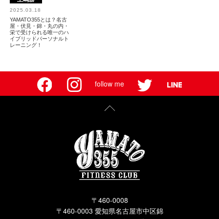
2025.03.18
YAMATO355とは？名古
屋・伏見・錦・丸の内・
栄で受けられる唯一のハ
イブリッドパーソナルト
レーニング！
follow me
〒460-0008
〒460-0003 愛知県名古屋市中区錦