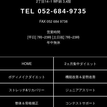
2丁目14−1 WF錦 3,4階
TEL
052-684-9735
FAX 052 684 9738
営業時間
[平日] 7時~23時 [土日祝] 7時~23時
年中無休
HOME
2ヵ月集中ダイエット
ボディメイクダイエット
機能改善＆姿勢改善
ストレッチ&リカバリー
ジュニアアスリート
整体＆骨格矯正
コンテストサポート