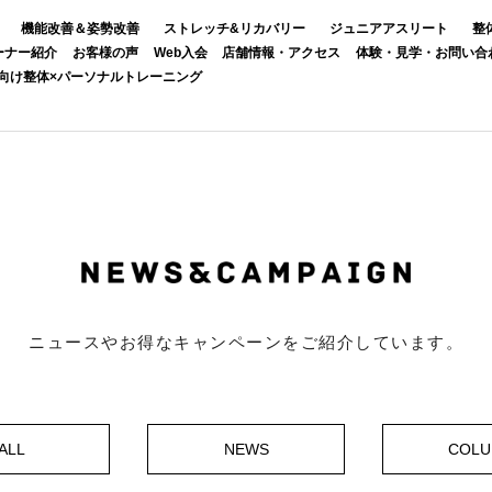
機能改善＆姿勢改善
ストレッチ&リカバリー
ジュニアアスリート
整
ーナー紹介
お客様の声
Web入会
店舗情報・アクセス
体験・見学・お問い合
向け整体×パーソナルトレーニング
ニュースやお得なキャンペーンをご紹介しています。
ALL
NEWS
COL