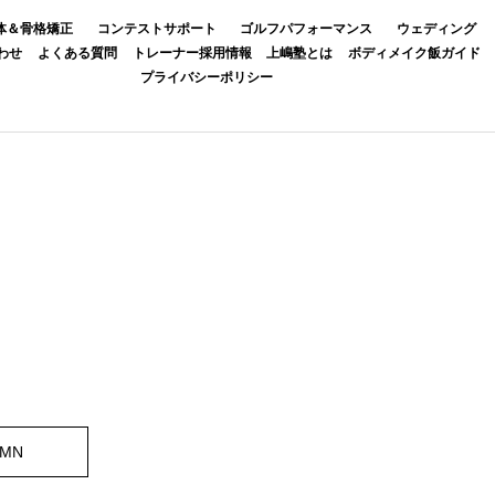
体＆骨格矯正
コンテストサポート
ゴルフパフォーマンス
ウェディング
わせ
よくある質問
トレーナー採用情報
上嶋塾とは
ボディメイク飯ガイド
プライバシーポリシー
UMN