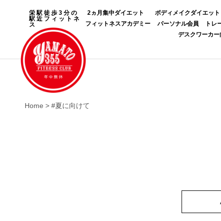
栄駅徒歩3分の
2ヵ月集中ダイエット
ボディメイクダイエット
駅近フィットネ
フィットネスアカデミー
パーソナル会員
トレ
ス
デスクワーカー
Home
>
#夏に向けて