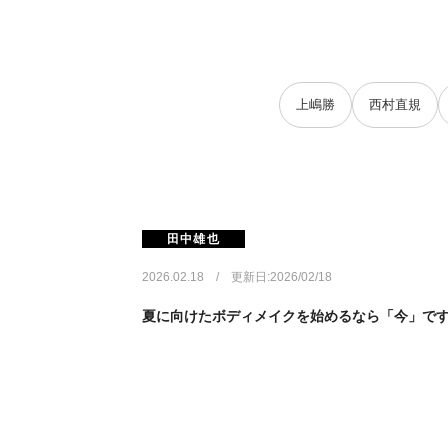
上嶋勝
西村直規
田中雄也
2026.02.18 / 更新日:2026/02/18
夏に向けたボディメイクを始めるなら「今」で