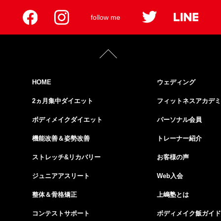
follow me
HOME
ウェディング
2ヵ月集中ダイエット
フィットネスアカデミ
ボディメイクダイエット
パーソナル会員
機能改善＆姿勢改善
トレーナー紹介
ストレッチ&リカバリー
お客様の声
ジュニアアスリート
Web入会
整体＆骨格矯正
上嶋塾とは
コンテストサポート
ボディメイク飯ガイド