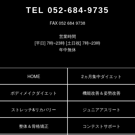
TEL
052-684-9735
FAX 052 684 9738
営業時間
[平日] 7時~23時 [土日祝] 7時~23時
年中無休
HOME
2ヵ月集中ダイエット
ボディメイクダイエット
機能改善＆姿勢改善
ストレッチ&リカバリー
ジュニアアスリート
整体＆骨格矯正
コンテストサポート