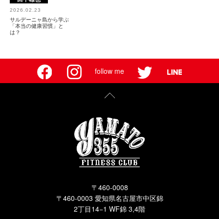
2026.02.23
サルデーニャ島から学ぶ
「本当の健康習慣」と
は？
follow me
〒460-0008
〒460-0003 愛知県名古屋市中区錦
2丁目14−1 WF錦 3,4階