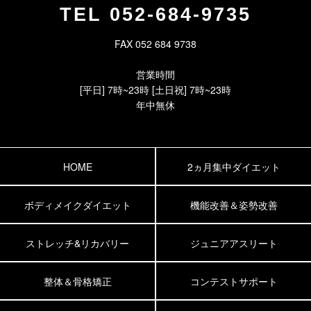
TEL
052-684-9735
FAX 052 684 9738
営業時間
[平日] 7時~23時 [土日祝] 7時~23時
年中無休
HOME
2ヵ月集中ダイエット
ボディメイクダイエット
機能改善＆姿勢改善
ストレッチ&リカバリー
ジュニアアスリート
整体＆骨格矯正
コンテストサポート