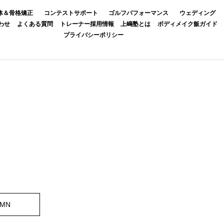
体＆骨格矯正
コンテストサポート
ゴルフパフォーマンス
ウェディング
わせ
よくある質問
トレーナー採用情報
上嶋塾とは
ボディメイク飯ガイド
プライバシーポリシー
UMN