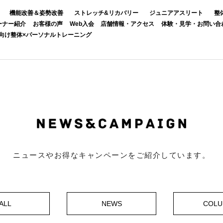
機能改善＆姿勢改善
ストレッチ&リカバリー
ジュニアアスリート
整
ーナー紹介
お客様の声
Web入会
店舗情報・アクセス
体験・見学・お問い合
向け整体×パーソナルトレーニング
ニュースやお得なキャンペーンをご紹介しています。
ALL
NEWS
COL