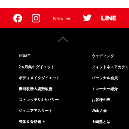
follow me
HOME
ウェディング
2ヵ月集中ダイエット
フィットネスアカデミ
ボディメイクダイエット
パーソナル会員
機能改善＆姿勢改善
トレーナー紹介
ストレッチ&リカバリー
お客様の声
ジュニアアスリート
Web入会
か
整体＆骨格矯正
上嶋塾とは