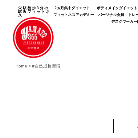
栄駅徒歩3分の
2ヵ月集中ダイエット
ボディメイクダイエット
駅近フィットネ
フィットネスアカデミー
パーソナル会員
トレ
ス
デスクワーカー
Home
>
#自己成長習慣