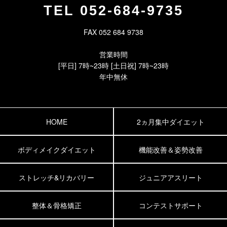
TEL
052-684-9735
FAX 052 684 9738
営業時間
[平日] 7時~23時 [土日祝] 7時~23時
年中無休
HOME
2ヵ月集中ダイエット
ボディメイクダイエット
機能改善＆姿勢改善
ストレッチ&リカバリー
ジュニアアスリート
整体＆骨格矯正
コンテストサポート