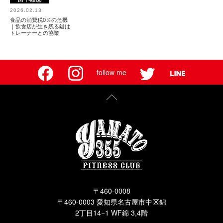
2026.02.13
食品の消費税0％の危機
｜飲食店が生き残る鍵は
トレーナーとの協業
follow me
〒460-0008
〒460-0003 愛知県名古屋市中区錦
2丁目14−1 WF錦 3,4階