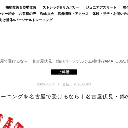
機能改善＆姿勢改善
ストレッチ&リカバリー
ジュニアアスリート
整
ーナー紹介
お客様の声
Web入会
店舗情報・アクセス
体験・見学・お問い合
向け整体×パーソナルトレーニング
で受けるなら｜名古屋伏見・錦のパーソナルジム/整体/YAMATO355/
上嶋勝
2026.06.04 / 更新日:2026/06/03
ーニングを名古屋で受けるなら｜名古屋伏見・錦
体/YAMATO355/伏見駅徒歩2分