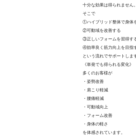
十分な効果は得られません
そこで
①ハイブリッド整体で身体
②可動域を改善する
③正しいフォームを習得す
④効率良く筋力向上を目指
という流れでサポートしま
《単発でも得られる変化》
多くのお客様が
・姿勢改善
・肩こり軽減
・腰痛軽減
・可動域向上
・フォーム改善
・身体の軽さ
を体感されています。