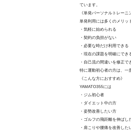
ています。
《単発パーソナルトレーニ
単発利用には多くのメリッ
・気軽に始められる
・契約の負担がない
・必要な時だけ利用できる
・現在の課題を明確にでき
・自己流の間違いを修正で
特に運動初心者の方は、一
《こんな方におすすめ》
YAMATO355には
・ジム初心者
・ダイエット中の方
・姿勢改善したい方
・ゴルフの飛距離を伸ばし
・肩こりや腰痛を改善した