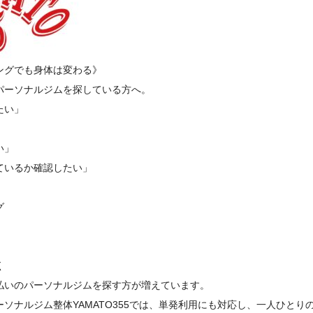
ングでも身体は変わる》
パーソナルジムを探している方へ。
たい」
」
い」
ているか確認したい」
グ
く
払いのパーソナルジムを探す方が増えています。
ソナルジム整体YAMATO355では、単発利用にも対応し、一人ひとり