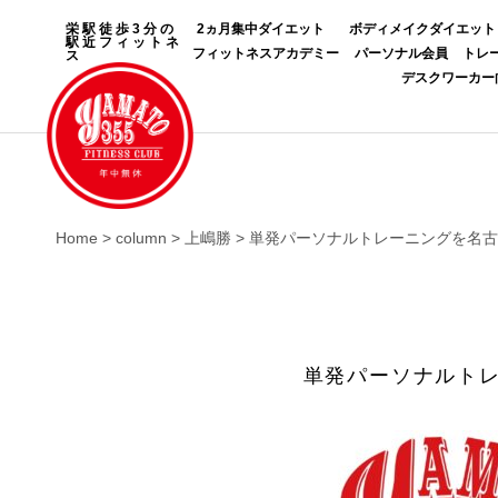
栄駅徒歩3分の
2ヵ月集中ダイエット
ボディメイクダイエット
駅近フィットネ
フィットネスアカデミー
パーソナル会員
トレ
ス
デスクワーカー
Home
>
column
>
上嶋勝
>
単発パーソナルトレーニングを名古屋
単発パーソナルトレ