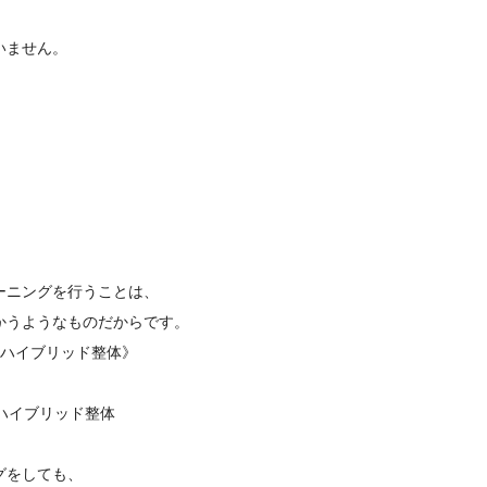
いません。
ーニングを行うことは、
かうようなものだからです。
×ハイブリッド整体》
 ハイブリッド整体
グをしても、