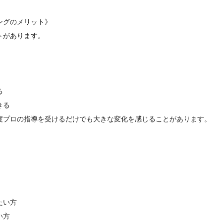
ングのメリット》
トがあります。
る
きる
度プロの指導を受けるだけでも大きな変化を感じることがあります。
たい方
い方