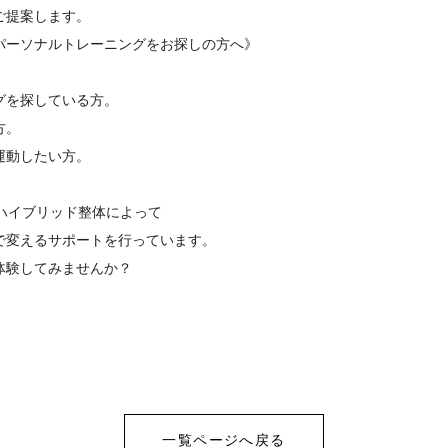
ご提案します。
パーソナルトレーニングをお探しの方へ》
グを探している方。
方。
運動したい方。
 ハイブリッド整体によって
で変えるサポートを行っています。
体験してみませんか？
一覧ページへ戻る