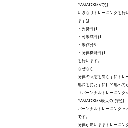
YAMATO355では、
いきなりトレーニングを行
まずは
・姿勢評価
・可動域評価
・動作分析
・身体機能評価
を行います。
なぜなら、
身体の状態を知らずにトレ
地図を持たずに目的地へ向
《パーソナルトレーニング
YAMATO355最大の特徴は
パーソナルトレーニング ×
です。
身体が硬いままトレーニン