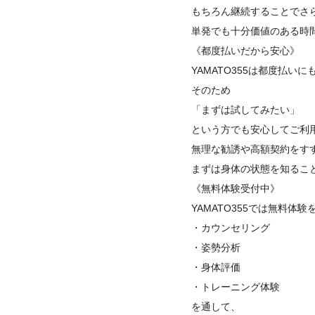
もちろん継続することでさ
単発でも十分価値のある時
《都度払いだから安心》
YAMATO355は都度払い
そのため
「まずは試してみたい」
という方でも安心してご利
無理な勧誘や高額契約をす
まずは身体の状態を知るこ
《無料体験受付中》
YAMATO355では無料体
・カウンセリング
・姿勢分析
・身体評価
・トレーニング体験
を通して、