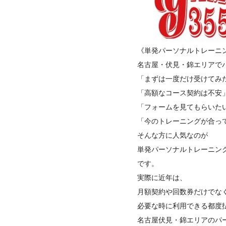
《単発パーソナルトレーニ
名古屋・伏見・錦エリアで
「まずは一度だけ受けてみ
「高額なコース契約は不安
「フォームを見てもらいた
「今のトレーニングが合っ
そんな方に人気なのが
単発パーソナルトレーニン
です。
実際に近年は、
月額契約や回数券だけでな
必要な時に利用できる都度
名古屋伏見・錦エリアのパー