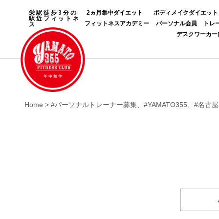
栄駅徒歩3分の
2ヵ月集中ダイエット
ボディメイクダイエット
駅近フィットネ
フィットネスアカデミー
パーソナル会員
トレ
ス
デスクワーカー
Home
>
#パーソナルトレーナー募集、#YAMATO355、#