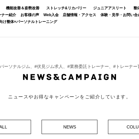
機能改善＆姿勢改善
ストレッチ&リカバリー
ジュニアアスリート
整
ーナー紹介
お客様の声
Web入会
店舗情報・アクセス
体験・見学・お問い合
向け整体×パーソナルトレーニング
名古屋パーソナルジム、#伏見ジム求人、#業務委託トレーナー、#トレーナ
ニュースやお得なキャンペーンをご紹介しています。
ALL
NEWS
COL