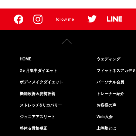
follow me
HOME
ウェディング
2ヵ月集中ダイエット
フィットネスアカデミ
ボディメイクダイエット
パーソナル会員
機能改善＆姿勢改善
トレーナー紹介
ストレッチ&リカバリー
お客様の声
ジュニアアスリート
Web入会
整体＆骨格矯正
上嶋塾とは