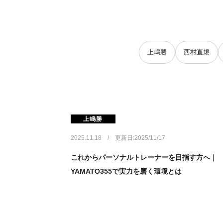
上嶋勝
西村直規
上嶋勝
2025.11.18 / 更新日:2025/11/17
これからパーソナルトレーナーを目指す方へ｜
YAMATO355で実力を磨く環境とは