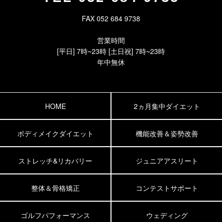
FAX 052 684 9738
営業時間
[平日] 7時~23時 [土日祝] 7時~23時
年中無休
HOME
2ヵ月集中ダイエット
ボディメイクダイエット
機能改善＆姿勢改善
ストレッチ&リカバリー
ジュニアアスリート
整体＆骨格矯正
コンテストサポート
ゴルフパフォーマンス
ウェディング