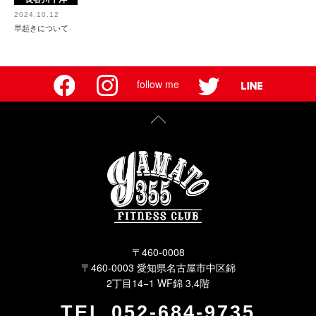
2024.10.12
早起きについて
follow me
〒460-0008
〒460-0003 愛知県名古屋市中区錦
2丁目14−1 WF錦 3,4階
TEL
052-684-9735