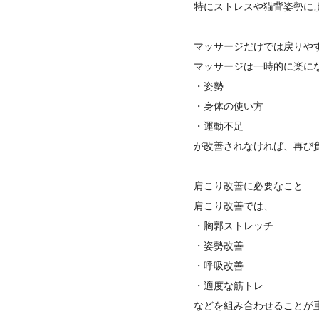
特にストレスや猫背姿勢に
マッサージだけでは戻りや
マッサージは一時的に楽に
・姿勢
・身体の使い方
・運動不足
が改善されなければ、再び
肩こり改善に必要なこと
肩こり改善では、
・胸郭ストレッチ
・姿勢改善
・呼吸改善
・適度な筋トレ
などを組み合わせることが