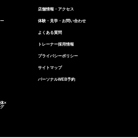
店舗情報・アクセス
ー
体験・見学・お問い合わせ
よくある質問
トレーナー採用情報
プライバシーポリシー
サイトマップ
パーソナルWEB予約
体×
グ