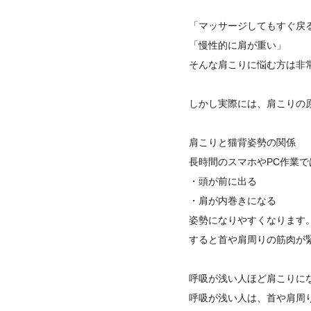
「マッサージしてもすぐ戻
「慢性的に肩が重い」
そんな肩こりに悩む方は非
しかし実際には、肩こりの原
肩こりと猫背姿勢の関係
長時間のスマホやPC作業で
・頭が前に出る
・肩が内巻きになる
姿勢になりやすくなります
すると首や肩周りの筋肉が
呼吸が浅い人ほど肩こりに
呼吸が浅い人は、首や肩周