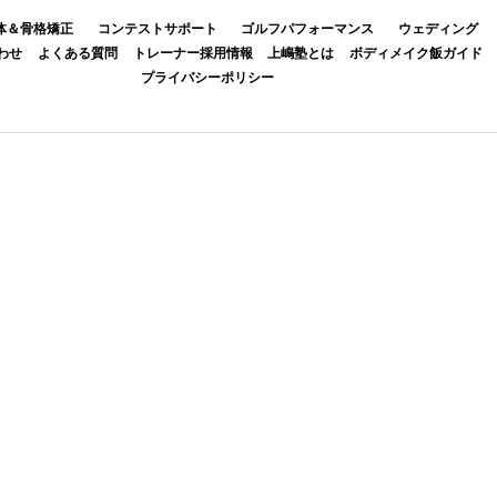
体＆骨格矯正
コンテストサポート
ゴルフパフォーマンス
ウェディング
わせ
よくある質問
トレーナー採用情報
上嶋塾とは
ボディメイク飯ガイド
プライバシーポリシー