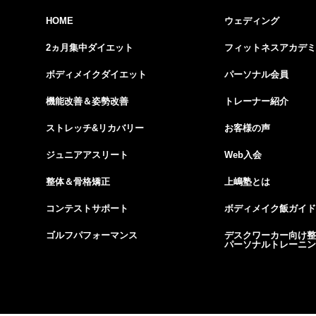
HOME
ウェディング
2ヵ月集中ダイエット
フィットネスアカデミ
ボディメイクダイエット
パーソナル会員
機能改善＆姿勢改善
トレーナー紹介
ストレッチ&リカバリー
お客様の声
ジュニアアスリート
Web入会
整体＆骨格矯正
上嶋塾とは
コンテストサポート
ボディメイク飯ガイド
ゴルフパフォーマンス
デスクワーカー向け整
パーソナルトレーニン