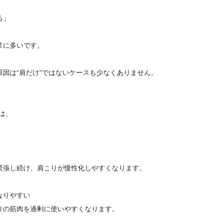
る」
常に多いです。
因は“肩だけ”ではないケースも少なくありません。
は、
。
緊張し続け、肩こりが慢性化しやすくなります。
なりやすい
りの筋肉を過剰に使いやすくなります。