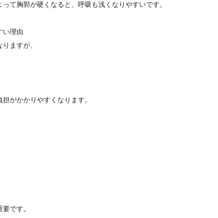
よって胸郭が硬くなると、呼吸も浅くなりやすいです。
すい理由
なりますが、
負担がかかりやすくなります。
重要です。