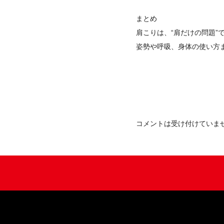
まとめ
肩こりは、“肩だけの問題”
姿勢や呼吸、身体の使い方
コメントは受け付けていま