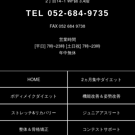
2丁目14−1 WF錦 3,4階
TEL
052-684-9735
FAX 052 684 9738
営業時間
[平日] 7時~23時 [土日祝] 7時~23時
年中無休
HOME
2ヵ月集中ダイエット
ボディメイクダイエット
機能改善＆姿勢改善
ストレッチ&リカバリー
ジュニアアスリート
整体＆骨格矯正
コンテストサポート