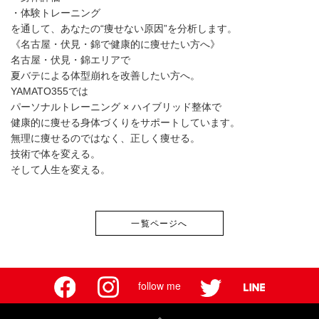
・体験トレーニング
を通して、あなたの“痩せない原因”を分析します。
《名古屋・伏見・錦で健康的に痩せたい方へ》
名古屋・伏見・錦エリアで
夏バテによる体型崩れを改善したい方へ。
YAMATO355では
パーソナルトレーニング × ハイブリッド整体で
健康的に痩せる身体づくりをサポートしています。
無理に痩せるのではなく、正しく痩せる。
技術で体を変える。
そして人生を変える。
一覧ページへ
follow me