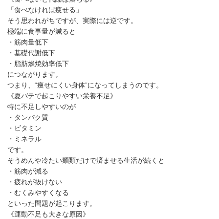
「食べなければ痩せる」
そう思われがちですが、実際には逆です。
極端に食事量が減ると
・筋肉量低下
・基礎代謝低下
・脂肪燃焼効率低下
につながります。
つまり、“痩せにくい身体”になってしまうのです。
《夏バテで起こりやすい栄養不足》
特に不足しやすいのが
・タンパク質
・ビタミン
・ミネラル
です。
そうめんや冷たい麺類だけで済ませる生活が続くと
・筋肉が減る
・疲れが抜けない
・むくみやすくなる
といった問題が起こります。
《運動不足も大きな原因》