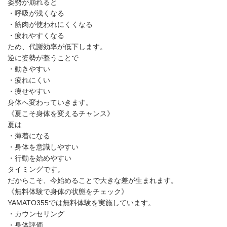
姿勢が崩れると
・呼吸が浅くなる
・筋肉が使われにくくなる
・疲れやすくなる
ため、代謝効率が低下します。
逆に姿勢が整うことで
・動きやすい
・疲れにくい
・痩せやすい
身体へ変わっていきます。
《夏こそ身体を変えるチャンス》
夏は
・薄着になる
・身体を意識しやすい
・行動を始めやすい
タイミングです。
だからこそ、今始めることで大きな差が生まれます。
《無料体験で身体の状態をチェック》
YAMATO355では無料体験を実施しています。
・カウンセリング
・身体評価